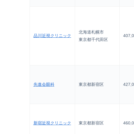
北海道札幌市
品川近視クリニック
407,
東京都千代田区
先進会眼科
東京都新宿区
427,
新宿近視クリニック
東京都新宿区
460,