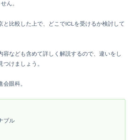
りせん。
と比較した上で、どこでICLを受けるか検討して
内容なども含めて詳しく解説するので、違いをし
見つけましょう。
進会眼科。
ナブル