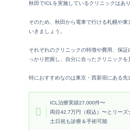
秋田でICLを実施しているクリニックはあ
そのため、秋田から電車で行ける札幌や東京
いきましょう。
それぞれのクリニックの特徴や費用、保証
っかり把握し、自分に合ったクリニックを
特におすすめなのは東京・西新宿にある先
ICL治療実績27,000件〜
両目42.7万円（税込）〜とリーズ
土日祝も診療＆手術可能