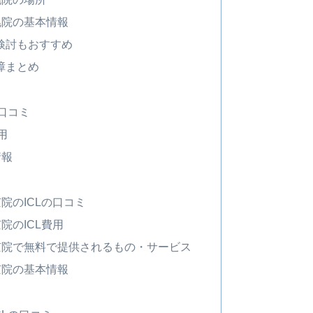
幌院の基本情報
検討もおすすめ
障まとめ
口コミ
用
情報
院のICLの口コミ
院のICL費用
京院で無料で提供されるもの・サービス
京院の基本情報