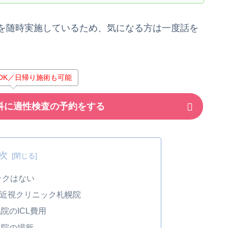
を随時実施しているため、気になる方は一度話を
OK／日帰り施術も可能
科に適性検査の予約をする
次
ックはない
近視クリニック札幌院
院のICL費用
幌院の場所