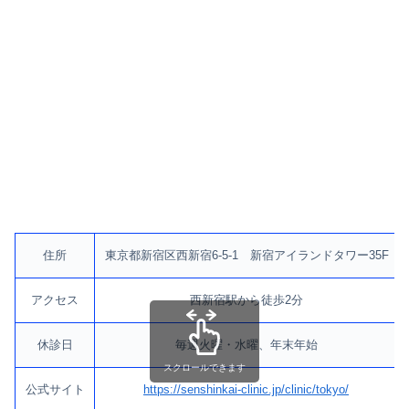
住所
東京都新宿区西新宿6-5-1 新宿アイランドタワー35F
アクセス
西新宿駅から徒歩2分
休診日
毎週火曜・水曜、年末年始
スクロールできます
公式サイト
https://senshinkai-clinic.jp/clinic/tokyo/