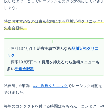
較した上で、どこでレーシックを受けるか検討していきま
しょう。
特におすすめなのは東京都内にある品川近視クリニックと
先進会眼科。
・累計137万件！
治療実績で選ぶなら
品川近視クリニ
ック
・両眼19.8万円〜！
費用を抑えるなら施術メニューも
多い
先進会眼科
私自身、6年前に
品川近視クリニック
でレーシック施術を
受けました。
毎朝のコンタクトを付ける時間はもちろん、コンタクトや