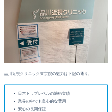
品川近視クリニック東京院の魅力は下記の通り。
日本トップレベルの施術実績
業界の中でも良心的な費用
安心の長期保証