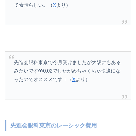
て素晴らしい。（
X
より）
先進会眼科東京で今月受けましたが大阪にもある
みたいです🤲0.02でしたがめちゃくちゃ快適にな
ったのでオススメです！（
X
より）
先進会眼科東京のレーシック費用