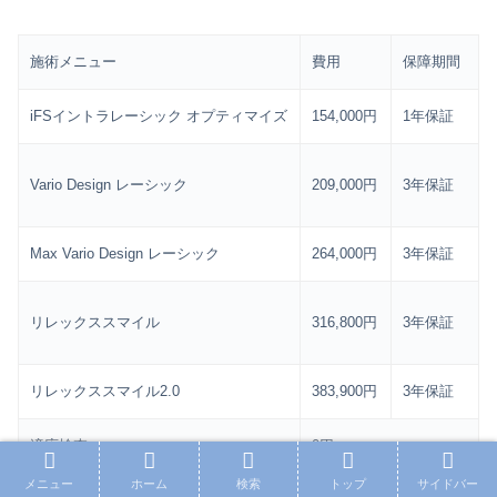
施術メニュー
費用
保障期間
iFSイントラレーシック オプティマイズ
154,000円
1年保証
Vario Design レーシック
209,000円
3年保証
Max Vario Design レーシック
264,000円
3年保証
リレックススマイル
316,800円
3年保証
リレックススマイル2.0
383,900円
3年保証
適応検査
0円
メニュー
ホーム
検索
トップ
サイドバー