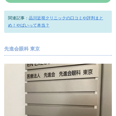
関連記事：
品川近視クリニックの口コミや評判まと
め！やばいって本当？
先進会眼科 東京