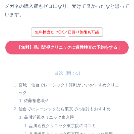
メガネの購入費もゼロになり、受けて良かったなと思って
います。
無料検査だけOK／日帰り施術も可能
【無料】品川近視クリニックに適性検査の予約をする
目次
宮城・仙台でレーシック！評判がいいおすすめクリニ
ック
佐藤裕也眼科
仙台でのレーシックなら東京での検討もおすすめ
品川近視クリニック東京院
品川近視クリニック東京院の口コミ
品川近視クリニック東京院のレーシック費用