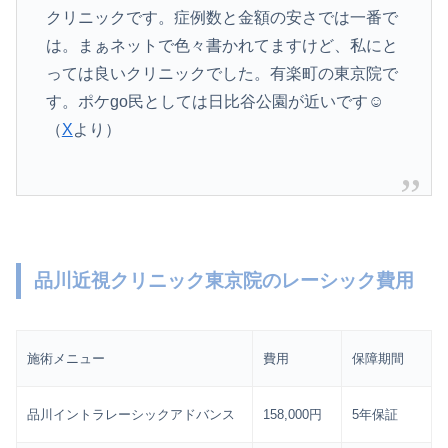
クリニックです。症例数と金額の安さでは一番で
は。まぁネットで色々書かれてますけど、私にと
っては良いクリニックでした。有楽町の東京院で
す。ポケgo民としては日比谷公園が近いです☺️
（
X
より）
品川近視クリニック東京院のレーシック費用
施術メニュー
費用
保障期間
品川イントラレーシックアドバンス
158,000円
5年保証