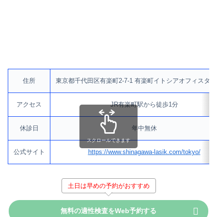
住所
東京都千代田区有楽町2-7-1 有楽町イトシアオフィスタワ
アクセス
JR有楽町駅から徒歩1分
休診日
年中無休
スクロールできます
公式サイト
https://www.shinagawa-lasik.com/tokyo/
土日は早めの予約がおすすめ
無料の適性検査をWeb予約する