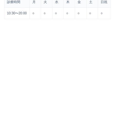
診療時間
月
火
水
木
金
土
日祝
10:30〜20:00
○
○
○
○
○
○
○