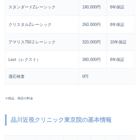
スタンダードZレーシック
190,000円
8年保証
クリスタルZレーシック
260,000円
8年保証
アマリス750Ｚレーシック
320,000円
10年保証
Lext（レクスト）
380,000円
8年保証
適応検査
0円
※税込・両目の料金
品川近視クリニック東京院の基本情報