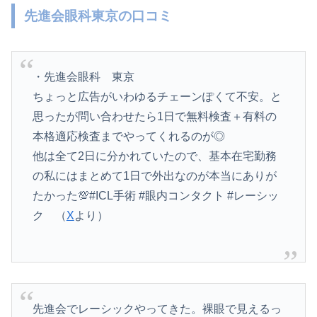
先進会眼科東京の口コミ
・先進会眼科 東京
ちょっと広告がいわゆるチェーンぽくて不安。と
思ったが問い合わせたら1日で無料検査＋有料の
本格適応検査までやってくれるのが◎
他は全て2日に分かれていたので、基本在宅勤務
の私にはまとめて1日で外出なのが本当にありが
たかった💯#ICL手術 #眼内コンタクト #レーシッ
ク （
X
より）
先進会でレーシックやってきた。裸眼で見えるっ