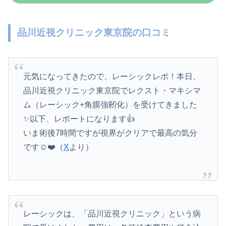
品川近視クリニック東京院の口コミ
元気になってきたので、レーシックレポ！本日、
品川近視クリニック東京院でレクスト・マキシマ
ム（レーシック+角膜強靭化）を受けてきました
✨以下、レポートになります👍
いま術後7時間ですが視界がクリアで最高の気分
です☺️❤️（
X
より）
レーシックは、「品川近視クリニック」という病