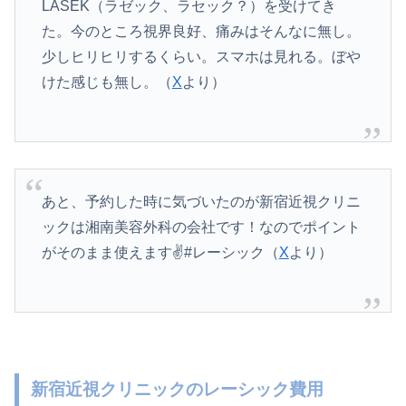
LASEK（ラゼック、ラセック？）を受けてき
た。今のところ視界良好、痛みはそんなに無し。
少しヒリヒリするくらい。スマホは見れる。ぼや
けた感じも無し。（
X
より）
あと、予約した時に気づいたのが新宿近視クリニ
ックは湘南美容外科の会社です！なのでポイント
がそのまま使えます✌️#レーシック（
X
より）
新宿近視クリニックのレーシック費用