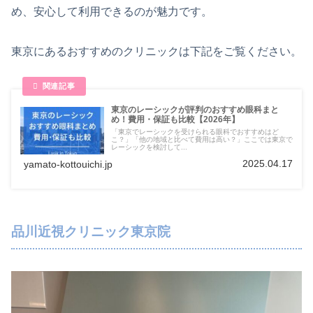
め、安心して利用できるのが魅力です。
東京にあるおすすめのクリニックは下記をご覧ください。
東京のレーシックが評判のおすすめ眼科まと
め！費用・保証も比較【2026年】
「東京でレーシックを受けられる眼科でおすすめはど
こ？」「他の地域と比べて費用は高い？」ここでは東京で
レーシックを検討して...
2025.04.17
yamato-kottouichi.jp
品川近視クリニック東京院