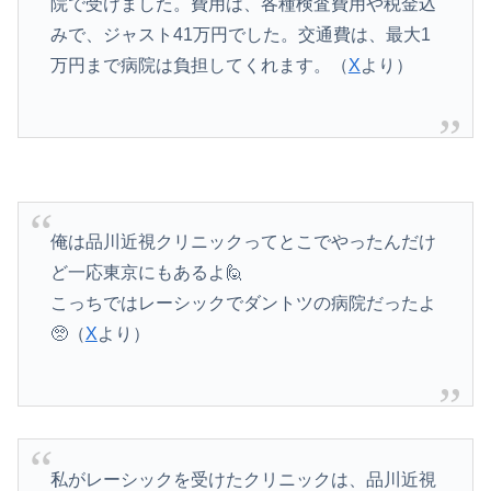
院で受けました。費用は、各種検査費用や税金込
みで、ジャスト41万円でした。交通費は、最大1
万円まで病院は負担してくれます。（
X
より）
俺は品川近視クリニックってとこでやったんだけ
ど一応東京にもあるよ🙋️
こっちではレーシックでダントツの病院だったよ
🥺（
X
より）
私がレーシックを受けたクリニックは、品川近視