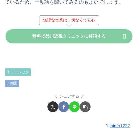
ているため、一度話を聞いてみるのもよいでしょう。
無理な営業は一切なくて安心
無料で品川近視クリニックに相談する
レーシック
四国
シェアする
lainfo1222