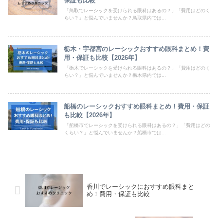
保証も比較
「鳥取でレーシックを受けられる眼科はあるの？」「費用はどのく
らい？」と悩んでいませんか？鳥取県内では...
栃木・宇都宮のレーシックおすすめ眼科まとめ！費
用・保証も比較【2026年】
「栃木でレーシックを受けられる眼科はあるの？」「費用はどのく
らい？」と悩んでいませんか？栃木県内では...
船橋のレーシックおすすめ眼科まとめ！費用・保証
も比較【2026年】
「船橋市でレーシックを受けられる眼科はあるの？」「費用はどの
くらい？」と悩んでいませんか？船橋市では...
香川でレーシックにおすすめ眼科まと
め！費用・保証も比較