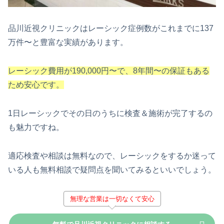
品川近視クリニックはレーシック症例数がこれまでに137
万件〜と豊富な実績があります。
レーシック費用が190,000円〜で、8年間〜の保証もある
ため安心です。
1日レーシックでその日のうちに検査＆施術が完了するの
も魅力ですね。
適応検査や相談は無料なので、レーシックをするか迷って
いる人も無料相談で疑問点を聞いてみるといいでしょう。
無理な営業は一切なくて安心