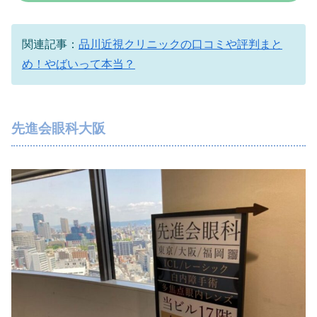
関連記事：
品川近視クリニックの口コミや評判まと
め！やばいって本当？
先進会眼科大阪