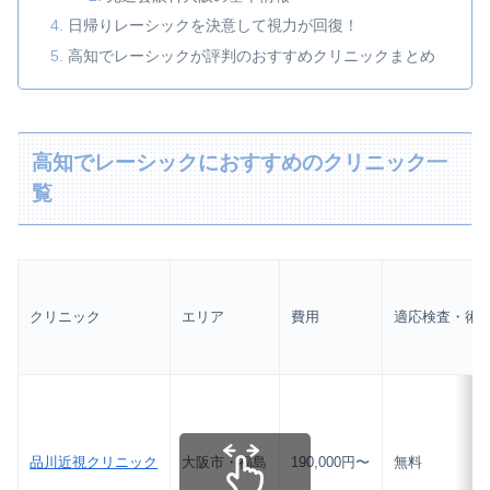
日帰りレーシックを決意して視力が回復！
高知でレーシックが評判のおすすめクリニックまとめ
高知でレーシックにおすすめのクリニック一
覧
クリニック
エリア
費用
適応検査・術
品川近視クリニック
大阪市・福島
190,000円〜
無料