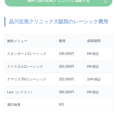
無料で品川近視クリニックに相談する
品川近視クリニック大阪院のレーシック費用
施術メニュー
費用
保障期間
スタンダードZレーシック
190,000円
8年保証
クリスタルZレーシック
260,000円
8年保証
アマリス750Ｚレーシック
320,000円
10年保証
Lext（レクスト）
380,000円
8年保証
適応検査
0円