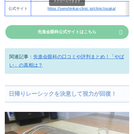
スクロールできます
公式サイト
https://senshinkai-clinic.jp/clinic/osaka/
先進会眼科公式サイトはこちら
関連記事：
先進会眼科の口コミや評判まとめ！「やば
い」の真相は？
日帰りレーシックを決意して視力が回復！