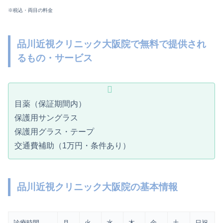
※税込・両目の料金
品川近視クリニック大阪院で無料で提供され
るもの・サービス
目薬（保証期間内）
保護用サングラス
保護用グラス・テープ
交通費補助（1万円・条件あり）
品川近視クリニック大阪院の基本情報
診療時間
月
火
水
木
金
土
日祝