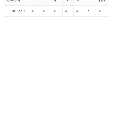
10:30〜20:00
○
○
○
○
○
○
○