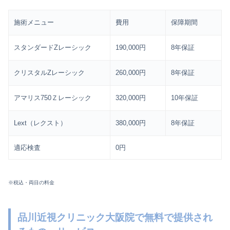
施術メニュー
費用
保障期間
スタンダードZレーシック
190,000円
8年保証
クリスタルZレーシック
260,000円
8年保証
アマリス750Ｚレーシック
320,000円
10年保証
Lext（レクスト）
380,000円
8年保証
適応検査
0円
※税込・両目の料金
品川近視クリニック大阪院で無料で提供され