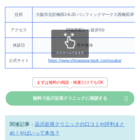
住所
大阪市北区梅田2-6-20 パシフィックマークス西梅田3F
アクセス
JR福島駅から徒歩5分
休診日
年中無休
スクロールできます
公式サイト
https://www.shinagawa-lasik.com/osaka/
まずは無料の相談・検査だけでもOK
無料で品川近視クリニックに相談する
関連記事：
品川近視クリニックの口コミや評判まと
め！やばいって本当？