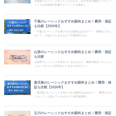
北海道でレーシックをしたいんだけど、おすすめの眼科ってどこ？
ここでは北海道や札幌でレーシックを検討し...
千葉のレーシックおすすめ眼科まとめ！費用・保証
も比較【2026年】
「千葉でレーシックを受けられる眼科はあるの？」「費用はどのく
らい？」と悩んでいませんか？千葉県内では...
山形のレーシックおすすめ眼科まとめ！費用・保証
も比較
山形県でレーシックを考えているんだけど、費用や料金っていくら
ぐらい？口コミや評判がいいおすすめのクリ...
鹿児島のレーシックおすすめ眼科まとめ！費用・保
証も比較【2026年】
「鹿児島でレーシックを受けられる眼科はあるの？」「費用はどの
くらい？」と悩んでいませんか？鹿児島県内...
立川のレーシックおすすめ眼科まとめ！費用・保証