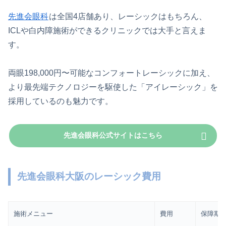
先進会眼科
は全国4店舗あり、レーシックはもちろん、
ICLや白内障施術ができるクリニックでは大手と言えま
す。
両眼198,000円〜可能なコンフォートレーシックに加え、
より最先端テクノロジーを駆使した「アイレーシック」を
採用しているのも魅力です。
先進会眼科公式サイトはこちら
先進会眼科大阪のレーシック費用
施術メニュー
費用
保障期