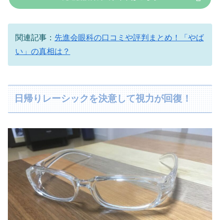
関連記事：
先進会眼科の口コミや評判まとめ！「やば
い」の真相は？
日帰りレーシックを決意して視力が回復！