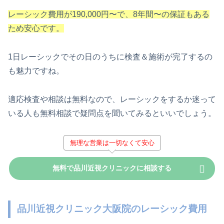
レーシック費用が190,000円〜で、8年間〜の保証もある
ため安心です。
1日レーシックでその日のうちに検査＆施術が完了するの
も魅力ですね。
適応検査や相談は無料なので、レーシックをするか迷って
いる人も無料相談で疑問点を聞いてみるといいでしょう。
無理な営業は一切なくて安心
無料で品川近視クリニックに相談する
品川近視クリニック大阪院のレーシック費用