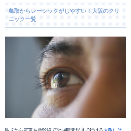
鳥取からレーシックがしやすい！大阪のクリ
ニック一覧
鳥取から電車や新幹線で3〜4時間程度で行ける
大阪には