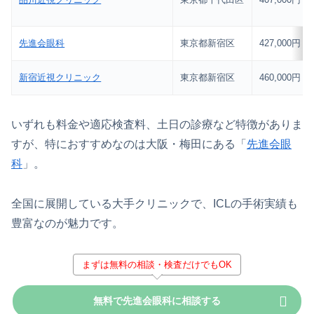
先進会眼科
東京都新宿区
427,000円
新宿近視クリニック
東京都新宿区
460,000円
いずれも料金や適応検査料、土日の診療など特徴がありま
すが、特におすすめなのは大阪・梅田にある「
先進会眼
科
」。
全国に展開している大手クリニックで、ICLの手術実績も
豊富なのが魅力です。
まずは無料の相談・検査だけでもOK
無料で先進会眼科に相談する