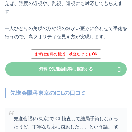
えば、強度の近視や、乱視、遠視にも対応してもらえま
す。
一人ひとりの角膜の形や眼の細かい歪みに合わせて手術を
行うので、高クオリティな見え方が実現します。
まずは無料の相談・検査だけでもOK
無料で先進会眼科に相談する
先進会眼科東京のICLの口コミ
先進
会
眼科
(
東京
)で
ICL
検査して結局手術しなかっ
たけど、丁寧な対応に感動したよ、という話。 初