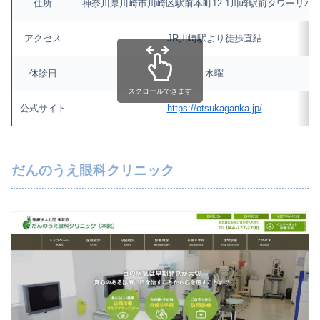
住所
神奈川県川崎市川崎区駅前本町12-1川崎駅前タワーリバ
アクセス
JR川崎駅より徒歩直結
休診日
水曜
スクロールできます
公式サイト
https://otsukaganka.jp/
だんのうえ眼科クリニック