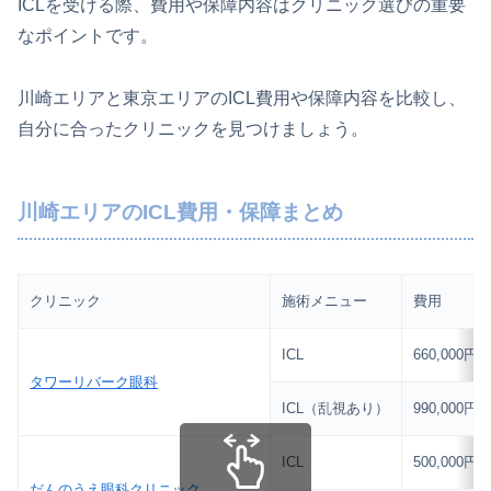
ICLを受ける際、費用や保障内容はクリニック選びの重要
なポイントです。
川崎エリアと東京エリアのICL費用や保障内容を比較し、
自分に合ったクリニックを見つけましょう。
川崎エリアのICL費用・保障まとめ
クリニック
施術メニュー
費用
ICL
660,000円
タワーリバーク眼科
ICL（乱視あり）
990,000円
ICL
500,000円
だんのうえ眼科クリニック