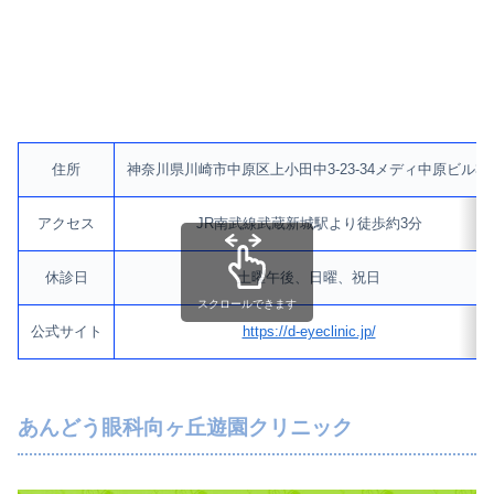
住所
神奈川県川崎市中原区上小田中3-23-34メディ中原ビル3F
アクセス
JR南武線武蔵新城駅より徒歩約3分
休診日
土曜午後、日曜、祝日
スクロールできます
公式サイト
https://d-eyeclinic.jp/
あんどう眼科向ヶ丘遊園クリニック